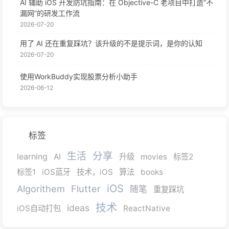
AI 辅助 iOS 开发防坑指南：在 Objective-C 老项目中打造“不
漏网”的研发工作流
2026-07-20
用了 AI 还在重复踩坑？该升级的不是提示词，是你的认知
2026-07-20
使用WorkBuddy实现股票分析小助手
2026-06-12
标签
分享
生活
learning
AI
升级
movies
标签2
标签1
iOS蓝牙
技术，iOS
算法
books
iOS
Algorithem
Flutter
随笔
重复踩坑
技术
ideas
iOS自动打包
ReactNative