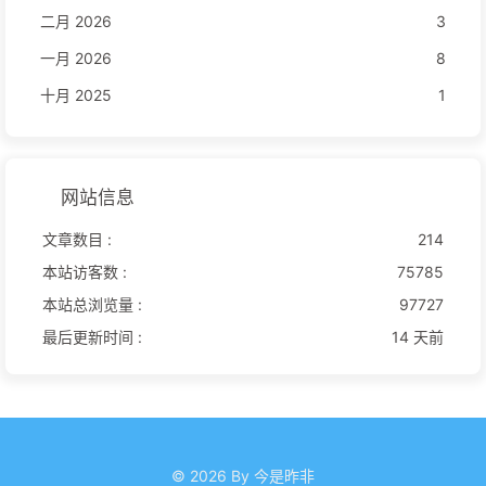
二月 2026
3
一月 2026
8
十月 2025
1
网站信息
文章数目 :
214
本站访客数 :
75785
本站总浏览量 :
97727
最后更新时间 :
14 天前
© 2026 By 今是昨非