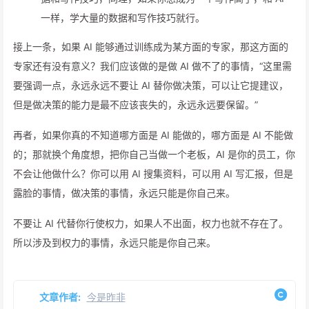
一样，学大量的数据和写作技巧就行。
接上一条，如果 AI 能够通过训练成为某方面的专家，那这方面的
专家还有没有意义？我们应该做的是做 AI 做不了的事情，“这里需
要强调一点，永远永远不要让 AI 替你做决策，可以让它提建议，
但是做决策的能力是最不应该丧失的，永远永远要保留。”
再者，如果你真的不知道哪方面是 AI 能做的，哪方面是 AI 不能做
的；那就换个角度想，把你自己当做一个老板，AI 是你的员工，你
不会让他做什么？你可以用 AI 搜集资料，可以用 AI 写汇报，但是
露脸的事情，做决策的事情，永远只能是你自己来。
不要让 AI 代替你行使权力，如果人不出面，权力也就不存在了。
所以涉及到权力的事情，永远只能是你自己来。
文章作者:
今是昨非