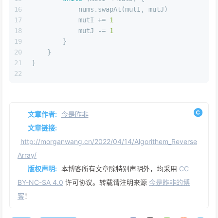
16
            nums.swapAt(mutI, mutJ)
17
            mutI 
+=
1
18
            mutJ 
-=
1
19
        }
20
    }
21
}
22
文章作者:
今是昨非
文章链接:
http://morganwang.cn/2022/04/14/Algorithem_Reverse
Array/
版权声明:
本博客所有文章除特别声明外，均采用
CC
BY-NC-SA 4.0
许可协议。转载请注明来源
今是昨非的博
客
！