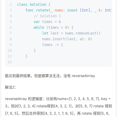
2
class
Solution
{
3
func
rotate
(
_
nums
: 
inout
 [
Int
], 
_
k
: 
Int
)
 
4
// Solution 1
5
var
 times 
=
 k
6
while
 (times 
>
0
) {
7
let
 last 
=
 nums.removeLast()
8
            nums.insert(last, at: 
0
)
9
            times 
-=
1
10
        }
11
    }
12
能达到最终结果，但是跟算法无法，没有 reverseArrray
解法2：
reverseArray 的逻辑是：比如有nums=[1, 2, 3, 4, 5, 6, 7], key =
3，则对[1, 2, 3, 4] rotate得到[4, 3, 2, 1]，对[5, 6, 7] rotate 得到
[7, 6, 5]，然后合并得到[4, 3, 2, 1, 7, 6, 5]，再 rotate 得到[5, 6,