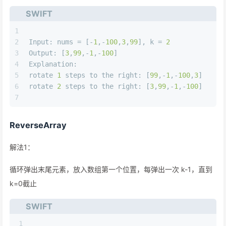
SWIFT
1
2
Input
: nums 
=
 [
-
1
,
-
100
,
3
,
99
], k 
=
2
3
Output
: [
3
,
99
,
-
1
,
-
100
]
4
Explanation
: 
5
rotate 
1
 steps to the right: [
99
,
-
1
,
-
100
,
3
]
6
rotate 
2
 steps to the right: [
3
,
99
,
-
1
,
-
100
]
7
ReverseArray
解法1：
循环弹出末尾元素，放入数组第一个位置，每弹出一次 k-1，直到
k=0截止
SWIFT
1